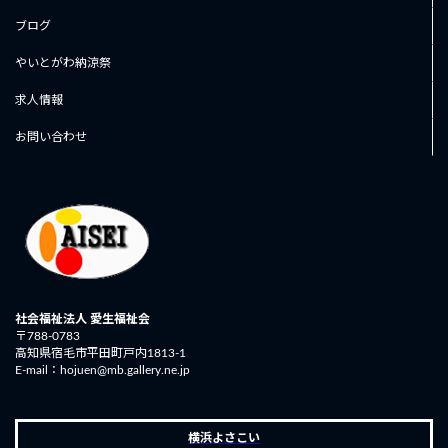
ブログ
やいとがわ納涼祭
求人情報
お問い合わせ
社会福祉法人 愛生福祉会
〒788-0783
高知県宿毛市平田町戸内1813-1
E-mail：hojuen@mb.gallery.ne.jp
横浜よさこい